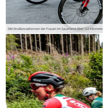
DM Straßenradrennen der Frauen im Sauerland über 122 Kilometer u