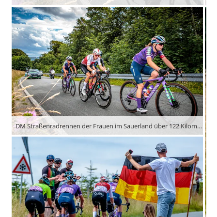
DM Straßenradrennen der Frauen im Sauerland über 122 Kilometer und mehr als 3.000 Höhenmeter