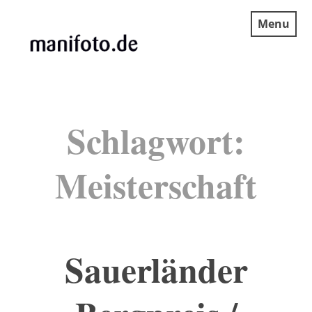
Skip
Menu
to
content
MANIFOTO.DE
Schlagwort:
Meisterschaft
Sauerländer