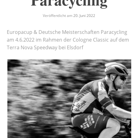
Veröffentlicht am
20. Juni 2022
Europacup & Deutsche Meisterschaften Paracycling
am 4.6.2022 im Rahmen der Cologne Classic auf dem
Terra Nova Speedway bei Elsdorf