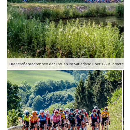
DM Straßenradrennen der Frauen im Sauerland über 122 Kilometer u