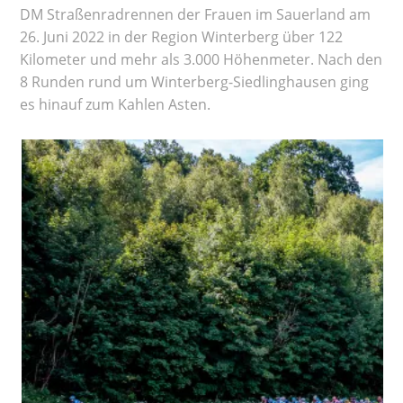
DM Straßenradrennen der Frauen im Sauerland am
26. Juni 2022 in der Region Winterberg über 122
Kilometer und mehr als 3.000 Höhenmeter. Nach den
8 Runden rund um Winterberg-Siedlinghausen ging
es hinauf zum Kahlen Asten.