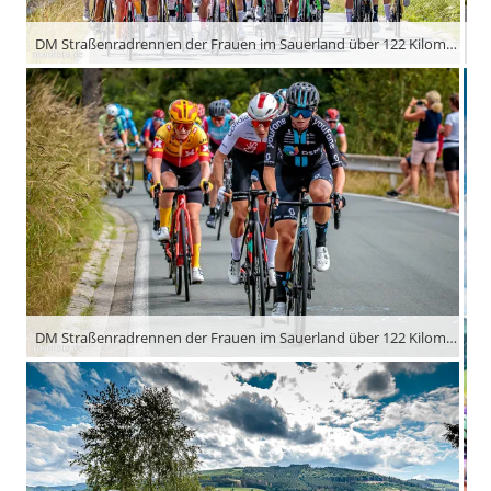
DM Straßenradrennen der Frauen im Sauerland über 122 Kilometer und mehr als 3.000 Höhenmeter
DM Straßenradrennen der Frauen im Sauerland über 122 Kilometer und mehr als 3.000 Höhenmeter