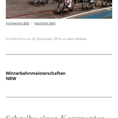
Vorheriges Bild
Nächstes Bild
Veröffentlicht am
29. Dezember 2019
von
Mani Wollner
Beitragsnavigation
Winterbahnmeisterschaften
NRW
Schreibe einen Kommentar