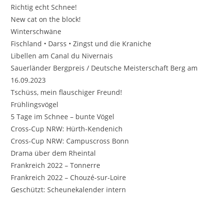
Richtig echt Schnee!
New cat on the block!
Winterschwäne
Fischland • Darss • Zingst und die Kraniche
Libellen am Canal du Nivernais
Sauerländer Bergpreis / Deutsche Meisterschaft Berg am
16.09.2023
Tschüss, mein flauschiger Freund!
Frühlingsvögel
5 Tage im Schnee – bunte Vögel
Cross-Cup NRW: Hürth-Kendenich
Cross-Cup NRW: Campuscross Bonn
Drama über dem Rheintal
Frankreich 2022 – Tonnerre
Frankreich 2022 – Chouzé-sur-Loire
Geschützt: Scheunekalender intern