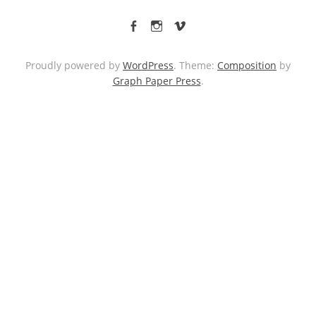
facebook
Instagram
vimeo
Proudly powered by
WordPress
. Theme:
Composition
by
Graph Paper Press
.