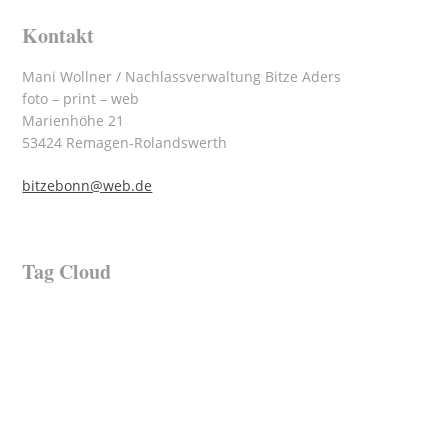
Kontakt
Mani Wollner / Nachlassverwaltung Bitze Aders
foto – print – web
Marienhöhe 21
53424 Remagen-Rolandswerth
bitzebonn@web.de
Tag Cloud