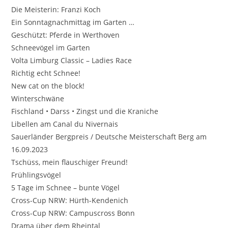
Die Meisterin: Franzi Koch
Ein Sonntagnachmittag im Garten …
Geschützt: Pferde in Werthoven
Schneevögel im Garten
Volta Limburg Classic – Ladies Race
Richtig echt Schnee!
New cat on the block!
Winterschwäne
Fischland • Darss • Zingst und die Kraniche
Libellen am Canal du Nivernais
Sauerländer Bergpreis / Deutsche Meisterschaft Berg am
16.09.2023
Tschüss, mein flauschiger Freund!
Frühlingsvögel
5 Tage im Schnee – bunte Vögel
Cross-Cup NRW: Hürth-Kendenich
Cross-Cup NRW: Campuscross Bonn
Drama über dem Rheintal