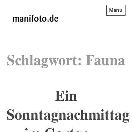
Skip
Menu
to
content
MANIFOTO.DE
Schlagwort:
Fauna
Ein
Sonntagnachmittag