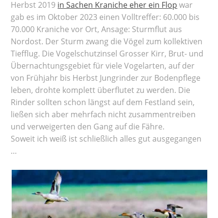
Herbst 2019
in Sachen Kraniche eher ein Flop
war
gab es im Oktober 2023 einen Volltreffer: 60.000 bis
70.000 Kraniche vor Ort, Ansage: Sturmflut aus
Nordost. Der Sturm zwang die Vögel zum kollektiven
Tiefflug. Die Vogelschutzinsel Grosser Kirr, Brut- und
Übernachtungsgebiet für viele Vogelarten, auf der
von Frühjahr bis Herbst Jungrinder zur Bodenpflege
leben, drohte komplett überflutet zu werden. Die
Rinder sollten schon längst auf dem Festland sein,
ließen sich aber mehrfach nicht zusammentreiben
und verweigerten den Gang auf die Fähre.
Soweit ich weiß ist schließlich alles gut ausgegangen
…