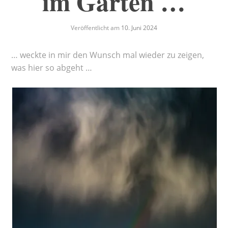
im Garten …
Veröffentlicht am
10. Juni 2024
… weckte in mir den Wunsch mal wieder zu zeigen,
was hier so abgeht …