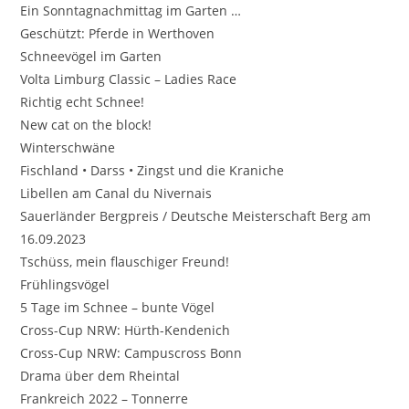
Ein Sonntagnachmittag im Garten …
Geschützt: Pferde in Werthoven
Schneevögel im Garten
Volta Limburg Classic – Ladies Race
Richtig echt Schnee!
New cat on the block!
Winterschwäne
Fischland • Darss • Zingst und die Kraniche
Libellen am Canal du Nivernais
Sauerländer Bergpreis / Deutsche Meisterschaft Berg am
16.09.2023
Tschüss, mein flauschiger Freund!
Frühlingsvögel
5 Tage im Schnee – bunte Vögel
Cross-Cup NRW: Hürth-Kendenich
Cross-Cup NRW: Campuscross Bonn
Drama über dem Rheintal
Frankreich 2022 – Tonnerre