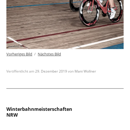
Vorheriges Bild
Nächstes Bild
Veröffentlicht am
29. Dezember 2019
von
Mani Wollner
Beitragsnavigation
Winterbahnmeisterschaften
NRW