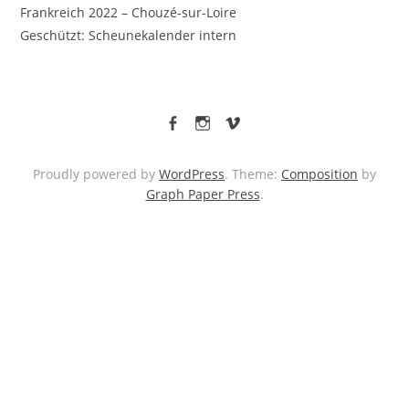
Frankreich 2022 – Chouzé-sur-Loire
Geschützt: Scheunekalender intern
facebook
Instagram
vimeo
Proudly powered by
WordPress
. Theme:
Composition
by
Graph Paper Press
.