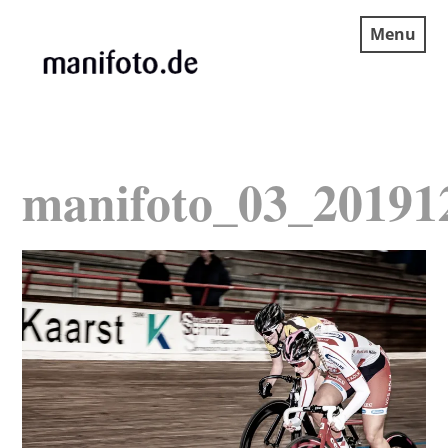
Skip
Menu
to
content
MANIFOTO.DE
manifoto_03_20191