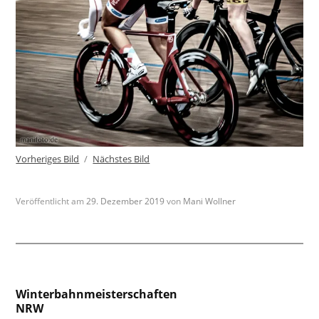
Vorheriges Bild
Nächstes Bild
Veröffentlicht am
29. Dezember 2019
von
Mani Wollner
Beitragsnavigation
Winterbahnmeisterschaften
NRW