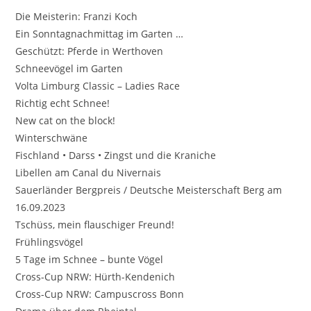
Die Meisterin: Franzi Koch
Ein Sonntagnachmittag im Garten …
Geschützt: Pferde in Werthoven
Schneevögel im Garten
Volta Limburg Classic – Ladies Race
Richtig echt Schnee!
New cat on the block!
Winterschwäne
Fischland • Darss • Zingst und die Kraniche
Libellen am Canal du Nivernais
Sauerländer Bergpreis / Deutsche Meisterschaft Berg am
16.09.2023
Tschüss, mein flauschiger Freund!
Frühlingsvögel
5 Tage im Schnee – bunte Vögel
Cross-Cup NRW: Hürth-Kendenich
Cross-Cup NRW: Campuscross Bonn