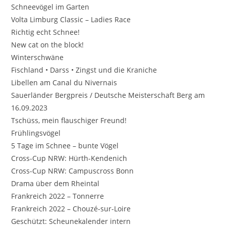
Schneevögel im Garten
Volta Limburg Classic – Ladies Race
Richtig echt Schnee!
New cat on the block!
Winterschwäne
Fischland • Darss • Zingst und die Kraniche
Libellen am Canal du Nivernais
Sauerländer Bergpreis / Deutsche Meisterschaft Berg am
16.09.2023
Tschüss, mein flauschiger Freund!
Frühlingsvögel
5 Tage im Schnee – bunte Vögel
Cross-Cup NRW: Hürth-Kendenich
Cross-Cup NRW: Campuscross Bonn
Drama über dem Rheintal
Frankreich 2022 – Tonnerre
Frankreich 2022 – Chouzé-sur-Loire
Geschützt: Scheunekalender intern