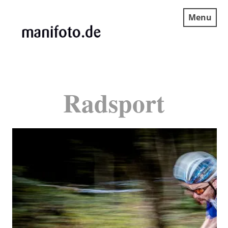
Skip
Menu
to
content
MANIFOTO.DE
Radsport