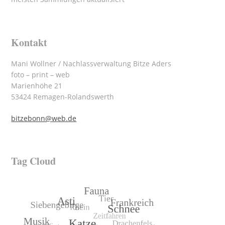
Kontakt
Mani Wollner / Nachlassverwaltung Bitze Aders
foto – print – web
Marienhöhe 21
53424 Remagen-Rolandswerth
bitzebonn@web.de
Tag Cloud