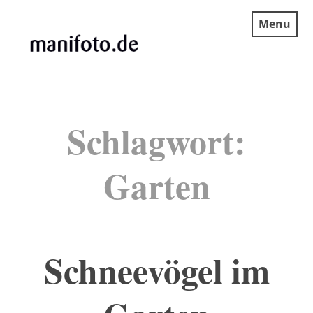
Skip
Menu
to
content
MANIFOTO.DE
Schlagwort:
Garten
Schneevögel im