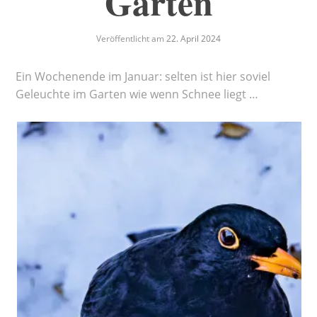
Garten
Veröffentlicht am
22. April 2024
Ein Wochenende im Januar: selten ist hier soviel
Geleuchte im Garten wie wenn Schnee liegt …