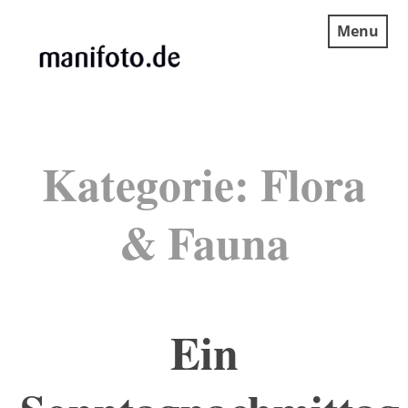
Skip
Menu
to
content
MANIFOTO.DE
Kategorie:
Flora
& Fauna
Ein