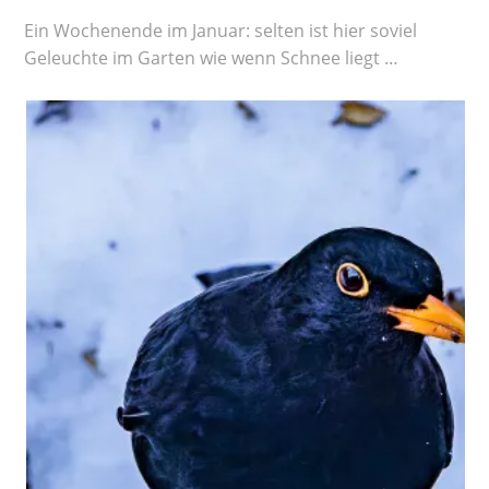
Ein Wochenende im Januar: selten ist hier soviel
Geleuchte im Garten wie wenn Schnee liegt …