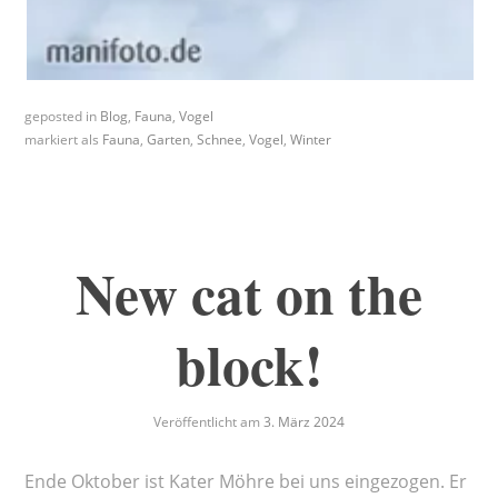
geposted in
Blog
,
Fauna
,
Vogel
markiert als
Fauna
,
Garten
,
Schnee
,
Vogel
,
Winter
New cat on the
block!
Veröffentlicht am
3. März 2024
Ende Oktober ist Kater Möhre bei uns eingezogen. Er