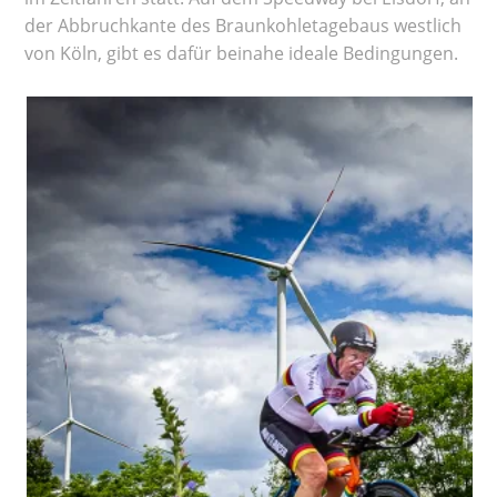
der Abbruchkante des Braunkohletagebaus westlich
von Köln, gibt es dafür beinahe ideale Bedingungen.