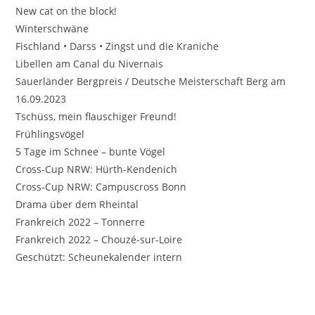
New cat on the block!
Winterschwäne
Fischland • Darss • Zingst und die Kraniche
Libellen am Canal du Nivernais
Sauerländer Bergpreis / Deutsche Meisterschaft Berg am
16.09.2023
Tschüss, mein flauschiger Freund!
Frühlingsvögel
5 Tage im Schnee – bunte Vögel
Cross-Cup NRW: Hürth-Kendenich
Cross-Cup NRW: Campuscross Bonn
Drama über dem Rheintal
Frankreich 2022 – Tonnerre
Frankreich 2022 – Chouzé-sur-Loire
Geschützt: Scheunekalender intern