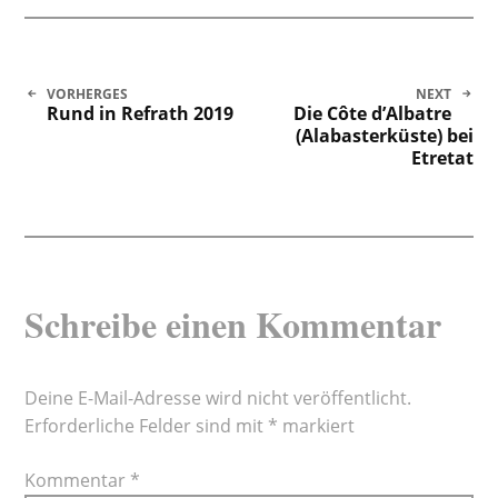
Beitragsnavigation
VORHERGES
NEXT
Rund in Refrath 2019
Die Côte d’Albatre
(Alabasterküste) bei
Etretat
Schreibe einen Kommentar
Deine E-Mail-Adresse wird nicht veröffentlicht.
Erforderliche Felder sind mit
*
markiert
Kommentar
*