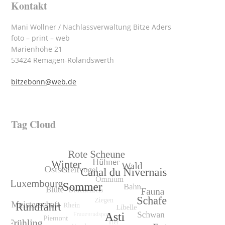
Kontakt
Mani Wollner / Nachlassverwaltung Bitze Aders
foto – print – web
Marienhöhe 21
53424 Remagen-Rolandswerth
bitzebonn@web.de
Tag Cloud