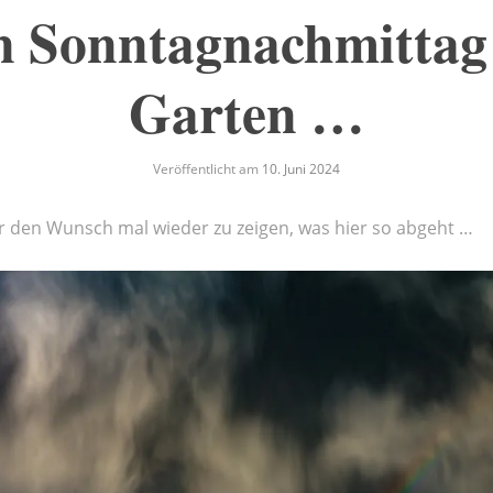
n Sonntagnachmittag
Garten …
Veröffentlicht am
10. Juni 2024
r den Wunsch mal wieder zu zeigen, was hier so abgeht …