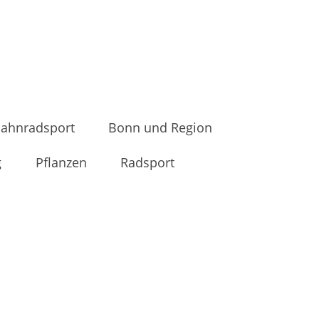
ahnradsport
Bonn und Region
g
Pflanzen
Radsport