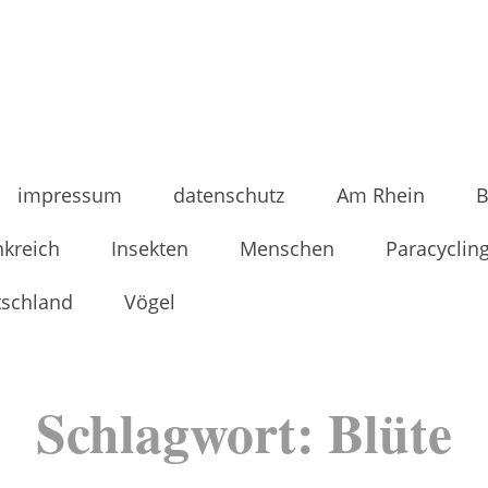
impressum
datenschutz
Am Rhein
B
nkreich
Insekten
Menschen
Paracyclin
tschland
Vögel
Schlagwort:
Blüte