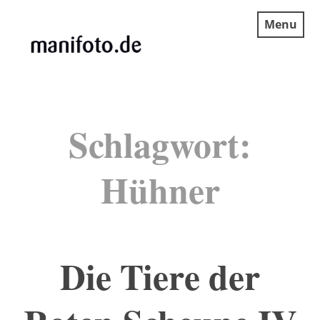
Skip
Menu
to
content
MANIFOTO.DE
Schlagwort:
Hühner
Die Tiere der