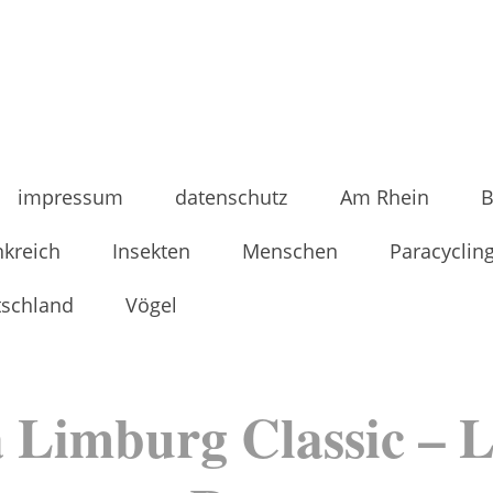
impressum
datenschutz
Am Rhein
B
nkreich
Insekten
Menschen
Paracyclin
tschland
Vögel
a Limburg Classic – L