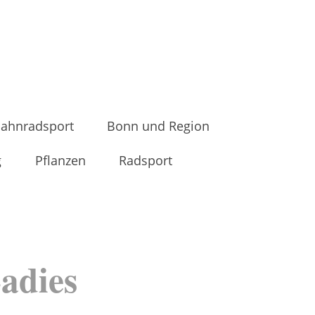
ahnradsport
Bonn und Region
g
Pflanzen
Radsport
adies