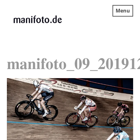
Skip
Menu
to
content
MANIFOTO.DE
manifoto_09_20191