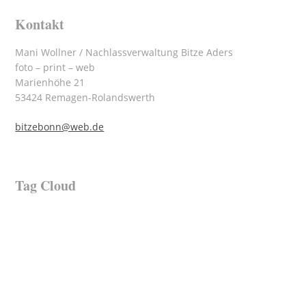
Kontakt
Mani Wollner / Nachlassverwaltung Bitze Aders
foto – print – web
Marienhöhe 21
53424 Remagen-Rolandswerth
bitzebonn@web.de
Tag Cloud