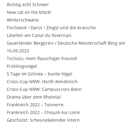
Richtig echt Schnee!
New cat on the block!
Winterschwäne
Fischland • Darss • Zingst und die Kraniche
Libellen am Canal du Nivernais
Sauerländer Bergpreis / Deutsche Meisterschaft Berg am
16.09.2023
Tschüss, mein flauschiger Freund!
Frühlingsvögel
5 Tage im Schnee – bunte Vögel
Cross-Cup NRW: Hürth-Kendenich
Cross-Cup NRW: Campuscross Bonn
Drama über dem Rheintal
Frankreich 2022 – Tonnerre
Frankreich 2022 – Chouzé-sur-Loire
Geschützt: Scheunekalender intern