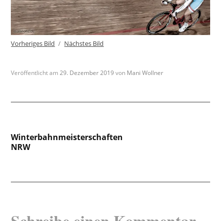
Vorheriges Bild
Nächstes Bild
Veröffentlicht am
29. Dezember 2019
von
Mani Wollner
Beitragsnavigation
Winterbahnmeisterschaften
NRW
Schreibe einen Kommentar