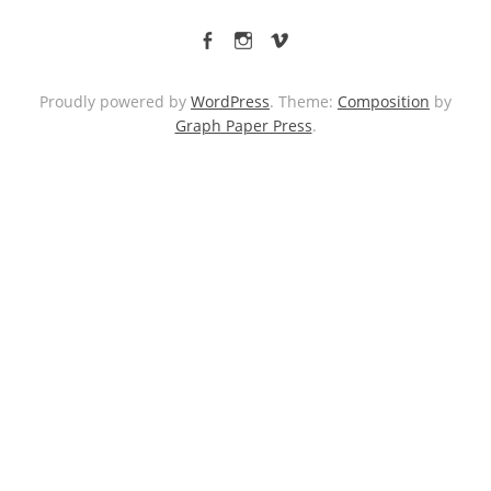
facebook
Instagram
vimeo
Proudly powered by
WordPress
. Theme:
Composition
by
Graph Paper Press
.