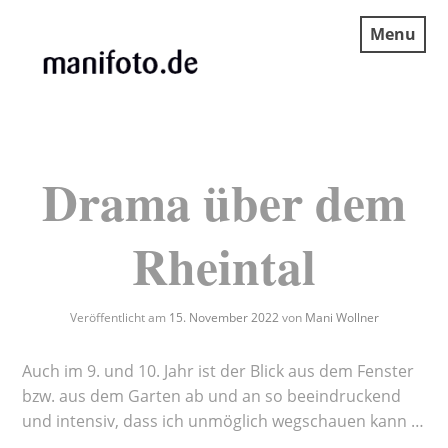
Skip
Menu
to
content
MANIFOTO.DE
Drama über dem
Rheintal
Veröffentlicht am
15. November 2022
von
Mani Wollner
Auch im 9. und 10. Jahr ist der Blick aus dem Fenster
bzw. aus dem Garten ab und an so beeindruckend
und intensiv, dass ich unmöglich wegschauen kann …