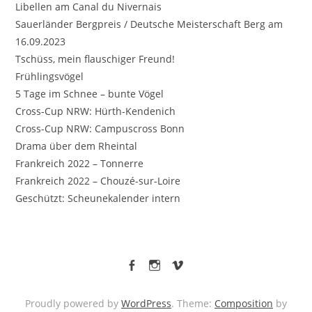
Libellen am Canal du Nivernais
Sauerländer Bergpreis / Deutsche Meisterschaft Berg am
16.09.2023
Tschüss, mein flauschiger Freund!
Frühlingsvögel
5 Tage im Schnee – bunte Vögel
Cross-Cup NRW: Hürth-Kendenich
Cross-Cup NRW: Campuscross Bonn
Drama über dem Rheintal
Frankreich 2022 – Tonnerre
Frankreich 2022 – Chouzé-sur-Loire
Geschützt: Scheunekalender intern
facebook
Instagram
vimeo
Proudly powered by
WordPress
. Theme:
Composition
by