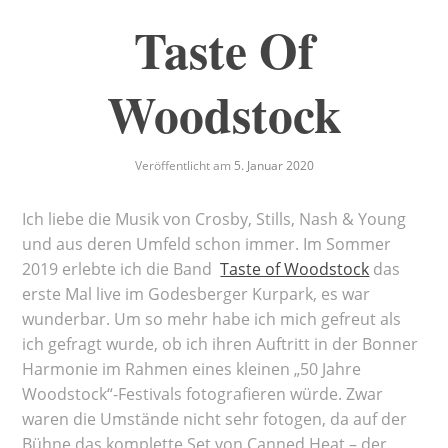
Taste Of
Woodstock
Veröffentlicht am
5. Januar 2020
Ich liebe die Musik von Crosby, Stills, Nash & Young
und aus deren Umfeld schon immer. Im Sommer
2019 erlebte ich die Band
Taste of Woodstock
das
erste Mal live im Godesberger Kurpark, es war
wunderbar. Um so mehr habe ich mich gefreut als
ich gefragt wurde, ob ich ihren Auftritt in der Bonner
Harmonie im Rahmen eines kleinen „50 Jahre
Woodstock“-Festivals fotografieren würde. Zwar
waren die Umstände nicht sehr fotogen, da auf der
Bühne das komplette Set von Canned Heat – der