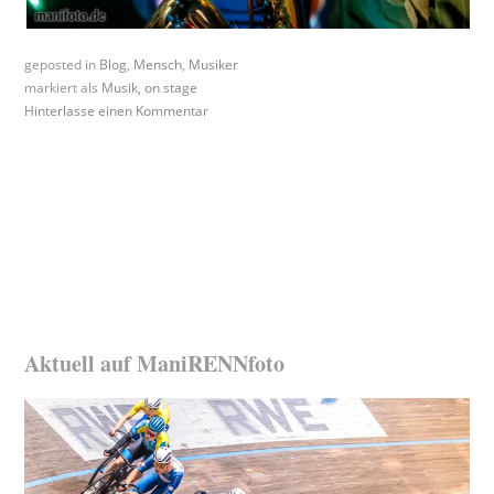
geposted in
Blog
,
Mensch
,
Musiker
markiert als
Musik
,
on stage
Hinterlasse einen Kommentar
Aktuell auf ManiRENNfoto