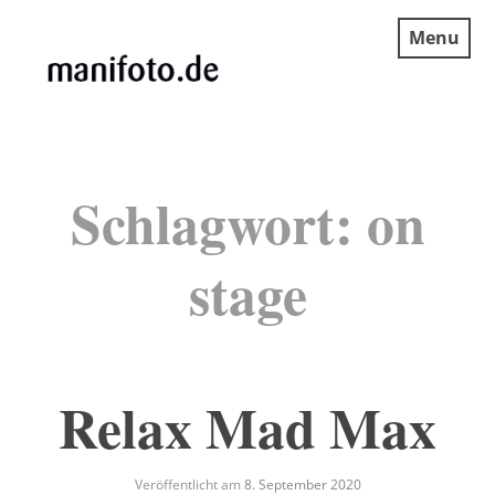
Skip
Menu
to
content
MANIFOTO.DE
Schlagwort:
on
stage
Relax Mad Max
Veröffentlicht am
8. September 2020