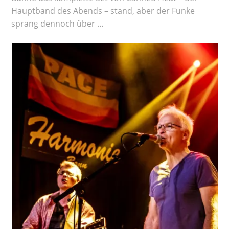
Hauptband des Abends – stand, aber der Funke
sprang dennoch über …