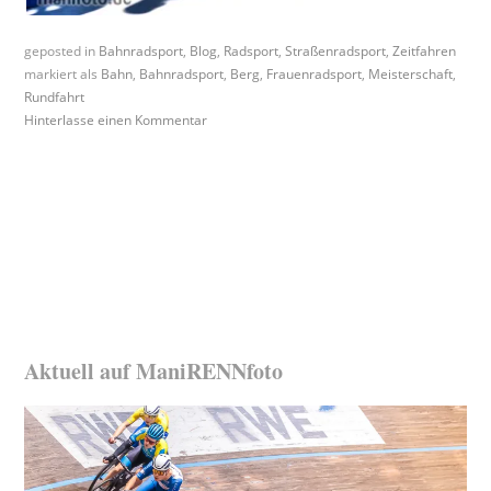
geposted in
Bahnradsport
,
Blog
,
Radsport
,
Straßenradsport
,
Zeitfahren
markiert als
Bahn
,
Bahnradsport
,
Berg
,
Frauenradsport
,
Meisterschaft
,
Rundfahrt
Hinterlasse einen Kommentar
Aktuell auf ManiRENNfoto