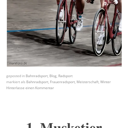
geposted in
Bahnradsport
,
Blog
,
Radsport
markiert als
Bahnradsport
,
Frauenradsport
,
Meisterschaft
,
Winter
Hinterlasse einen Kommentar
1. Musketier