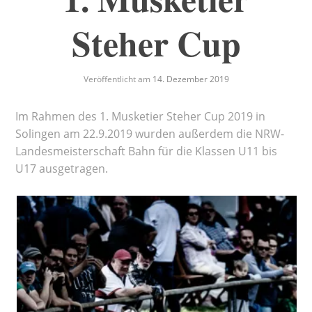
Steher Cup
Veröffentlicht am
14. Dezember 2019
Im Rahmen des 1. Musketier Steher Cup 2019 in
Solingen am 22.9.2019 wurden außerdem die NRW-
Landesmeisterschaft Bahn für die Klassen U11 bis
U17 ausgetragen.