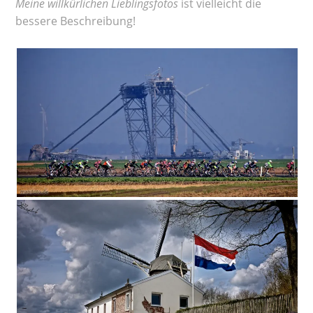
Meine willkürlichen Lieblingsfotos
ist vielleicht die
bessere Beschreibung!