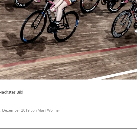
Nächstes Bild
. Dezember 2019
von
Mani Wollner