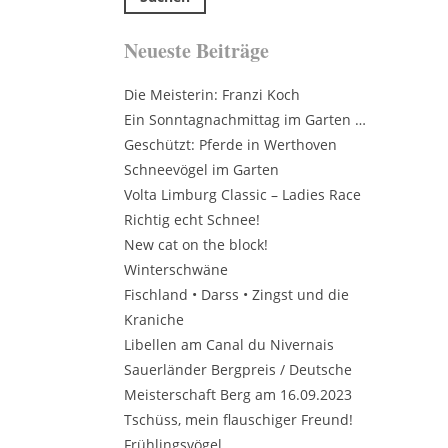
Neueste Beiträge
Die Meisterin: Franzi Koch
Ein Sonntagnachmittag im Garten …
Geschützt: Pferde in Werthoven
Schneevögel im Garten
Volta Limburg Classic – Ladies Race
Richtig echt Schnee!
New cat on the block!
Winterschwäne
Fischland • Darss • Zingst und die
Kraniche
Libellen am Canal du Nivernais
Sauerländer Bergpreis / Deutsche
Meisterschaft Berg am 16.09.2023
Tschüss, mein flauschiger Freund!
Frühlingsvögel