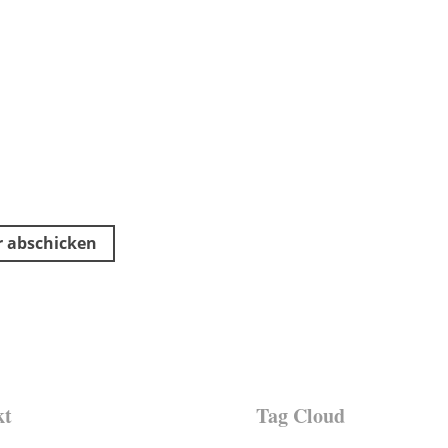
kt
Tag Cloud