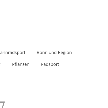
ahnradsport
Bonn und Region
g
Pflanzen
Radsport
7