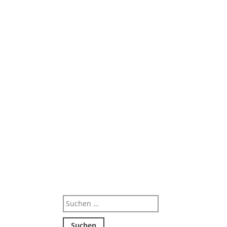
Suchen
nach: