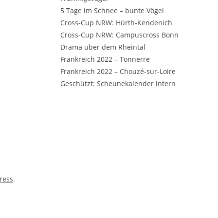
5 Tage im Schnee – bunte Vögel
Cross-Cup NRW: Hürth-Kendenich
Cross-Cup NRW: Campuscross Bonn
Drama über dem Rheintal
Frankreich 2022 – Tonnerre
Frankreich 2022 – Chouzé-sur-Loire
Geschützt: Scheunekalender intern
ress
.