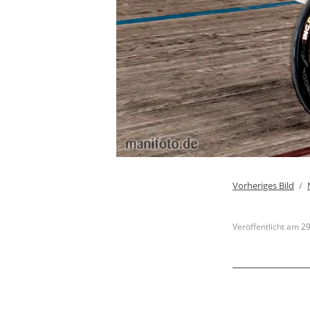
Vorheriges Bild
Veröffentlicht am
29
Beitra