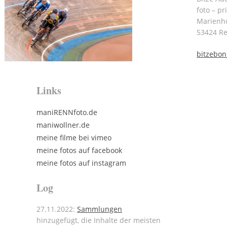
foto – pr
Marienh
53424 R
bitzebo
Links
maniRENNfoto.de
maniwollner.de
meine filme bei vimeo
meine fotos auf facebook
meine fotos auf instagram
Log
27.11.2022:
Sammlungen
hinzugefügt, die Inhalte der meisten