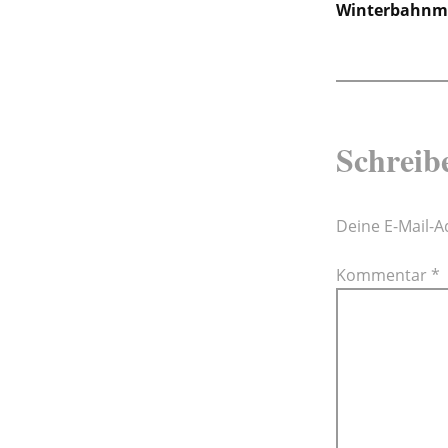
Winterbahnme
Schreib
Deine E-Mail-Ad
Kommentar
*