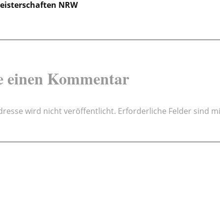
isterschaften NRW
e einen Kommentar
resse wird nicht veröffentlicht.
Erforderliche Felder sind m