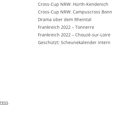
Cross-Cup NRW: Hürth-Kendenich
Cross-Cup NRW: Campuscross Bonn
Drama über dem Rheintal
Frankreich 2022 – Tonnerre
Frankreich 2022 – Chouzé-sur-Loire
Geschützt: Scheunekalender intern
ress
.