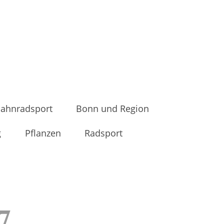
ahnradsport
Bonn und Region
g
Pflanzen
Radsport
7