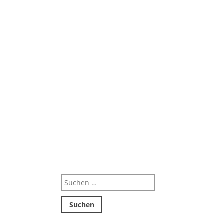
Suchen
nach: