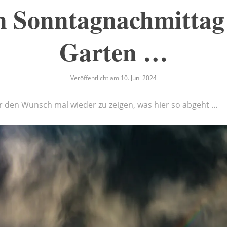
n Sonntagnachmittag
Garten …
Veröffentlicht am
10. Juni 2024
r den Wunsch mal wieder zu zeigen, was hier so abgeht …