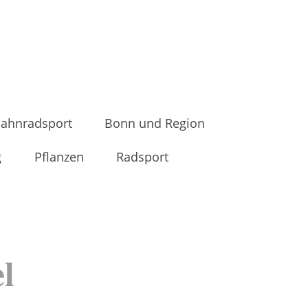
ahnradsport
Bonn und Region
g
Pflanzen
Radsport
l