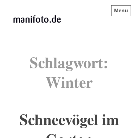
Skip
Menu
to
content
MANIFOTO.DE
Schlagwort:
Winter
Schneevögel im