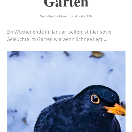
Garten
Veröffentlicht am
22. April 2024
Ein Wochenende im Januar: selten ist hier soviel
Geleuchte im Garten wie wenn Schnee liegt …