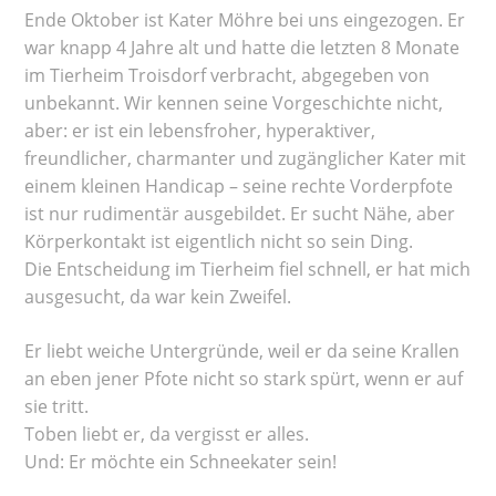
Ende Oktober ist Kater Möhre bei uns eingezogen. Er
war knapp 4 Jahre alt und hatte die letzten 8 Monate
im Tierheim Troisdorf verbracht, abgegeben von
unbekannt. Wir kennen seine Vorgeschichte nicht,
aber: er ist ein lebensfroher, hyperaktiver,
freundlicher, charmanter und zugänglicher Kater mit
einem kleinen Handicap – seine rechte Vorderpfote
ist nur rudimentär ausgebildet. Er sucht Nähe, aber
Körperkontakt ist eigentlich nicht so sein Ding.
Die Entscheidung im Tierheim fiel schnell, er hat mich
ausgesucht, da war kein Zweifel.
Er liebt weiche Untergründe, weil er da seine Krallen
an eben jener Pfote nicht so stark spürt, wenn er auf
sie tritt.
Toben liebt er, da vergisst er alles.
Und: Er möchte ein Schneekater sein!