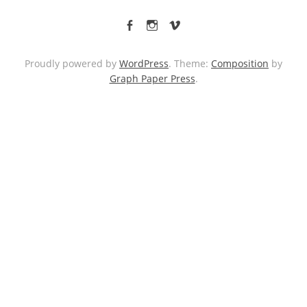
facebook
Instagram
vimeo
Proudly powered by
WordPress
. Theme:
Composition
by
Graph Paper Press
.