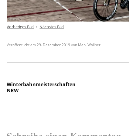
Vorheriges Bild
Nächstes Bild
Veröffentlicht am
29. Dezember 2019
von
Mani Wollner
Beitragsnavigation
Winterbahnmeisterschaften
NRW
Schreibe einen Kommentar