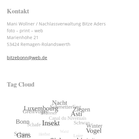
Kontakt
Mani Wollner / Nachlassverwaltung Bitze Aders
foto – print – web
Marienhöhe 21
53424 Remagen-Rolandswerth
bitzebonn@web.de
Tag Cloud