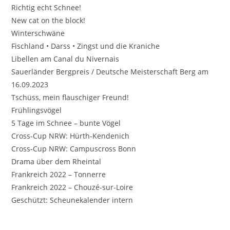
Richtig echt Schnee!
New cat on the block!
Winterschwäne
Fischland • Darss • Zingst und die Kraniche
Libellen am Canal du Nivernais
Sauerländer Bergpreis / Deutsche Meisterschaft Berg am
16.09.2023
Tschüss, mein flauschiger Freund!
Frühlingsvögel
5 Tage im Schnee – bunte Vögel
Cross-Cup NRW: Hürth-Kendenich
Cross-Cup NRW: Campuscross Bonn
Drama über dem Rheintal
Frankreich 2022 – Tonnerre
Frankreich 2022 – Chouzé-sur-Loire
Geschützt: Scheunekalender intern