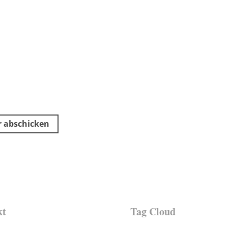
kt
Tag Cloud