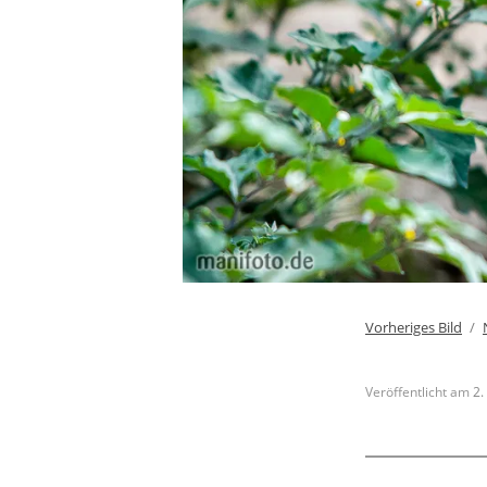
Vorheriges Bild
Veröffentlicht am
2.