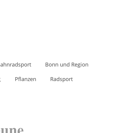
ahnradsport
Bonn und Region
g
Pflanzen
Radsport
eune