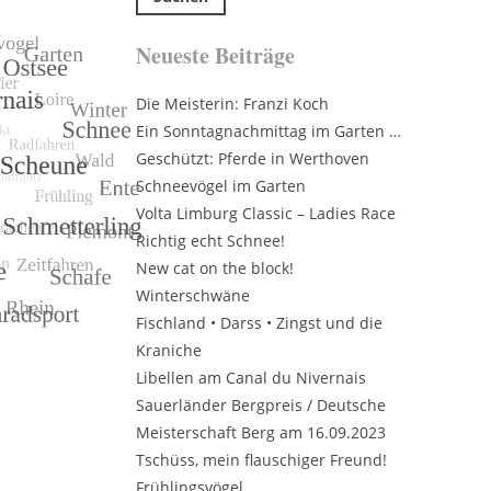
Neueste Beiträge
Die Meisterin: Franzi Koch
Ein Sonntagnachmittag im Garten …
Geschützt: Pferde in Werthoven
Schneevögel im Garten
Volta Limburg Classic – Ladies Race
Richtig echt Schnee!
New cat on the block!
Winterschwäne
Fischland • Darss • Zingst und die
Kraniche
Libellen am Canal du Nivernais
Sauerländer Bergpreis / Deutsche
Meisterschaft Berg am 16.09.2023
Tschüss, mein flauschiger Freund!
Frühlingsvögel