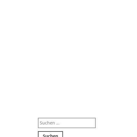
Suchen
nach: