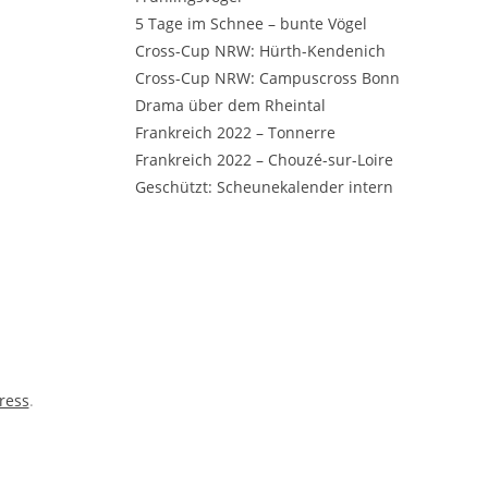
5 Tage im Schnee – bunte Vögel
Cross-Cup NRW: Hürth-Kendenich
Cross-Cup NRW: Campuscross Bonn
Drama über dem Rheintal
Frankreich 2022 – Tonnerre
Frankreich 2022 – Chouzé-sur-Loire
Geschützt: Scheunekalender intern
ress
.