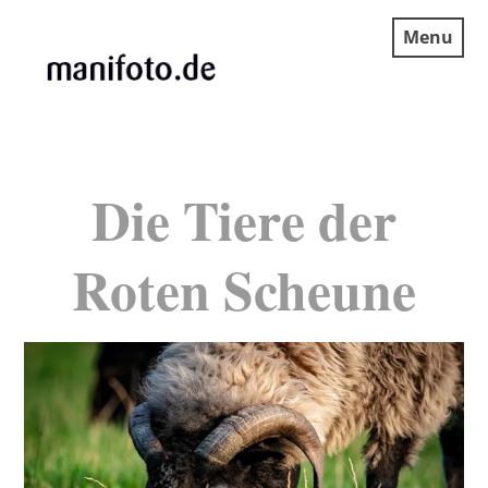
Skip
Menu
to
content
MANIFOTO.DE
Die Tiere der
Roten Scheune