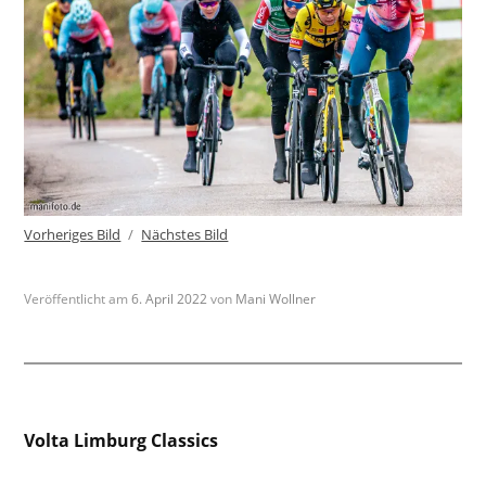
Vorheriges Bild
Nächstes Bild
Veröffentlicht am
6. April 2022
von
Mani Wollner
Beitragsnavigation
Volta Limburg Classics