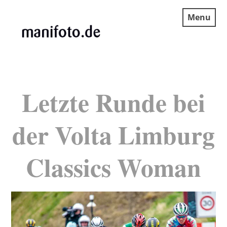
Skip
Menu
to
content
MANIFOTO.DE
Letzte Runde bei
der Volta Limburg
Classics Woman