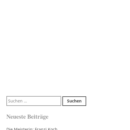
Suchen
nach:
Neueste Beiträge
Die Meisterin: Franzi Koch