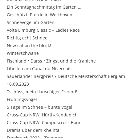
Ein Sonntagnachmittag im Garten …
Geschützt: Pferde in Werthoven
Schneevögel im Garten
Volta Limburg Classic – Ladies Race
Richtig echt Schnee!
New cat on the block!
Winterschwäne
Fischland • Darss • Zingst und die Kraniche
Libellen am Canal du Nivernais
Sauerländer Bergpreis / Deutsche Meisterschaft Berg am
16.09.2023
Tschüss, mein flauschiger Freund!
Frühlingsvögel
5 Tage im Schnee – bunte Vögel
Cross-Cup NRW: Hürth-Kendenich
Cross-Cup NRW: Campuscross Bonn
Drama über dem Rheintal
Frankreich 2022 – Tonnerre