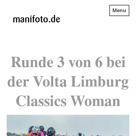
Skip
Menu
to
content
MANIFOTO.DE
Runde 3 von 6 bei
der Volta Limburg
Classics Woman