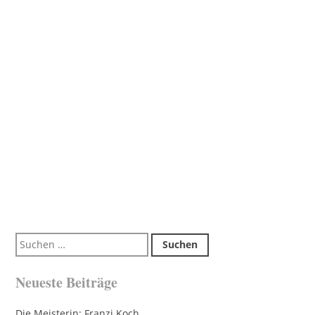
Suchen
nach:
Neueste Beiträge
Die Meisterin: Franzi Koch