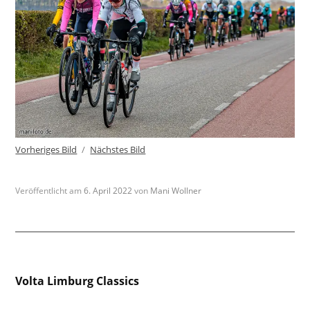
Vorheriges Bild
Nächstes Bild
Veröffentlicht am
6. April 2022
von
Mani Wollner
Beitragsnavigation
Volta Limburg Classics