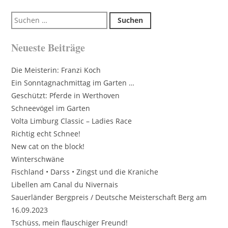
Suchen
nach:
Neueste Beiträge
Die Meisterin: Franzi Koch
Ein Sonntagnachmittag im Garten …
Geschützt: Pferde in Werthoven
Schneevögel im Garten
Volta Limburg Classic – Ladies Race
Richtig echt Schnee!
New cat on the block!
Winterschwäne
Fischland • Darss • Zingst und die Kraniche
Libellen am Canal du Nivernais
Sauerländer Bergpreis / Deutsche Meisterschaft Berg am
16.09.2023
Tschüss, mein flauschiger Freund!