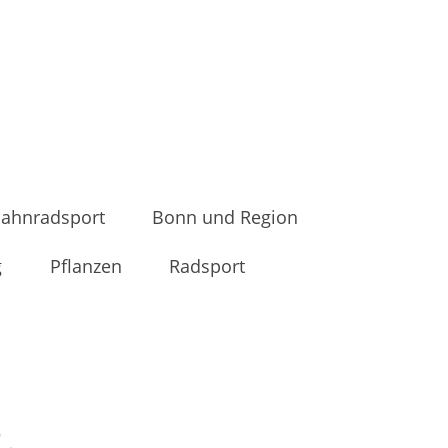
ahnradsport
Bonn und Region
g
Pflanzen
Radsport
.