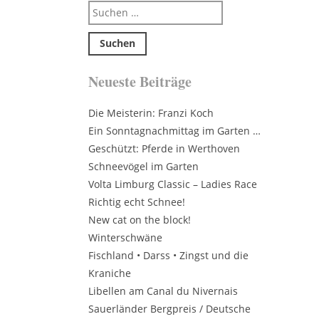
Suchen
nach:
Neueste Beiträge
Die Meisterin: Franzi Koch
Ein Sonntagnachmittag im Garten …
Geschützt: Pferde in Werthoven
Schneevögel im Garten
Volta Limburg Classic – Ladies Race
Richtig echt Schnee!
New cat on the block!
Winterschwäne
Fischland • Darss • Zingst und die
Kraniche
Libellen am Canal du Nivernais
Sauerländer Bergpreis / Deutsche