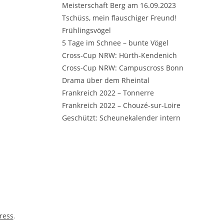
Meisterschaft Berg am 16.09.2023
Tschüss, mein flauschiger Freund!
Frühlingsvögel
5 Tage im Schnee – bunte Vögel
Cross-Cup NRW: Hürth-Kendenich
Cross-Cup NRW: Campuscross Bonn
Drama über dem Rheintal
Frankreich 2022 – Tonnerre
Frankreich 2022 – Chouzé-sur-Loire
Geschützt: Scheunekalender intern
ress
.