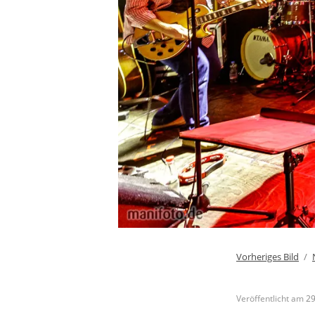
Vorheriges Bild
Veröffentlicht am
29