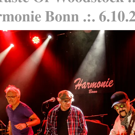
monie Bonn .:. 6.10.