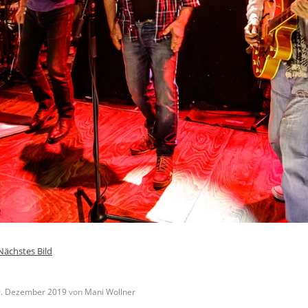
Nächstes Bild
. Dezember 2019
von
Mani Wollner