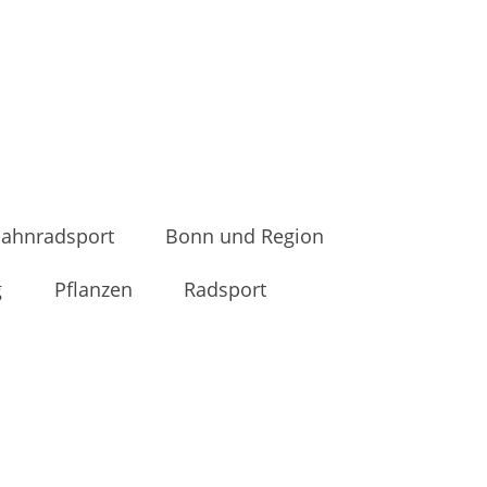
ahnradsport
Bonn und Region
g
Pflanzen
Radsport