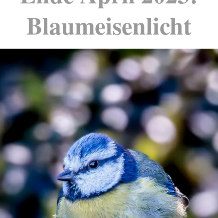
Blaumeisenlicht