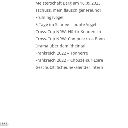
Meisterschaft Berg am 16.09.2023
Tschüss, mein flauschiger Freund!
Frühlingsvögel
5 Tage im Schnee – bunte Vögel
Cross-Cup NRW: Hürth-Kendenich
Cross-Cup NRW: Campuscross Bonn
Drama über dem Rheintal
Frankreich 2022 – Tonnerre
Frankreich 2022 – Chouzé-sur-Loire
Geschützt: Scheunekalender intern
ress
.