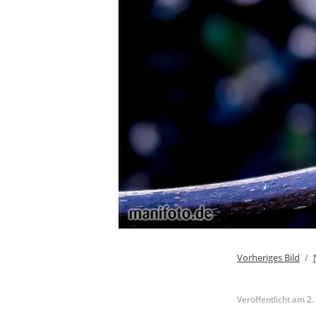
Vorheriges Bild
Veröffentlicht am
2.