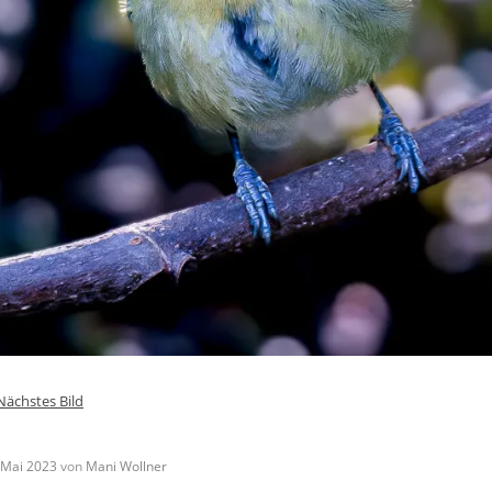
Nächstes Bild
 Mai 2023
von
Mani Wollner