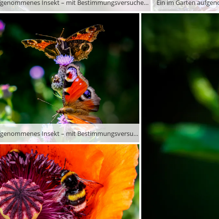
Ein im Garten aufgenommenes Insekt – mit Bestimmungsversuchen halte ich mich mangels Fachwissen lieber zurück …
Ein im Garten aufgenommenes Insekt – mit Bestimmungsversuchen halte ich mich mangels Fachwissen lieber zurück …