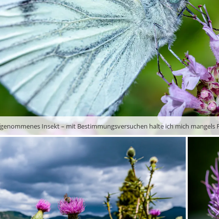
fgenommenes Insekt – mit Bestimmungsversuchen halte ich mich mangels F