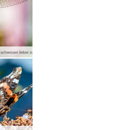
achwissen lieber zurück …