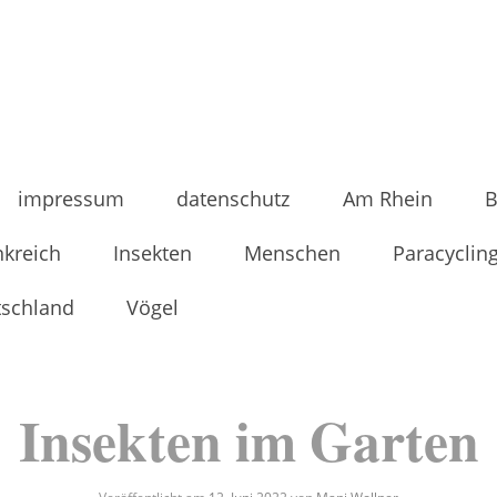
impressum
datenschutz
Am Rhein
B
nkreich
Insekten
Menschen
Paracyclin
tschland
Vögel
Insekten im Garten