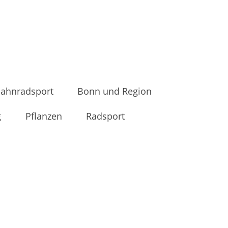
ahnradsport
Bonn und Region
g
Pflanzen
Radsport