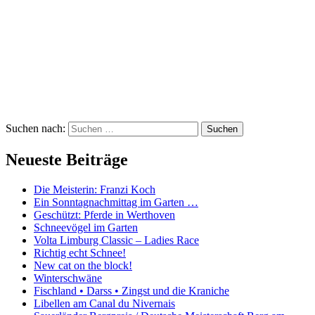
Suchen nach:
Neueste Beiträge
Die Meisterin: Franzi Koch
Ein Sonntagnachmittag im Garten …
Geschützt: Pferde in Werthoven
Schneevögel im Garten
Volta Limburg Classic – Ladies Race
Richtig echt Schnee!
New cat on the block!
Winterschwäne
Fischland • Darss • Zingst und die Kraniche
Libellen am Canal du Nivernais