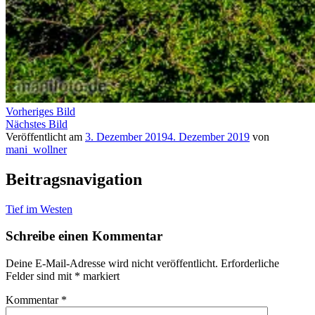
Vorheriges Bild
Nächstes Bild
Veröffentlicht am
3. Dezember 2019
4. Dezember 2019
von
mani_wollner
Beitragsnavigation
Tief im Westen
Schreibe einen Kommentar
Deine E-Mail-Adresse wird nicht veröffentlicht.
Erforderliche
Felder sind mit
*
markiert
Kommentar
*