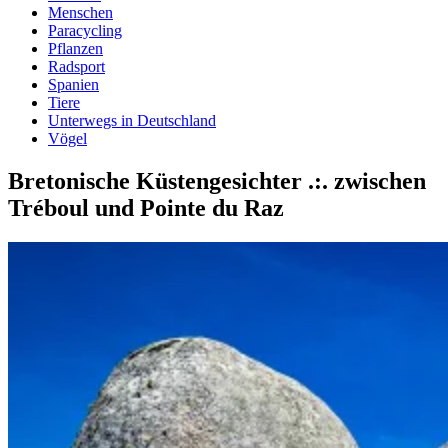
Menschen
Paracycling
Pflanzen
Radsport
Spanien
Tiere
Unterwegs in Deutschland
Vögel
Bretonische Küstengesichter .:. zwischen
Tréboul und Pointe du Raz