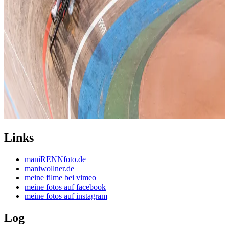
Links
maniRENNfoto.de
maniwollner.de
meine filme bei vimeo
meine fotos auf facebook
meine fotos auf instagram
Log