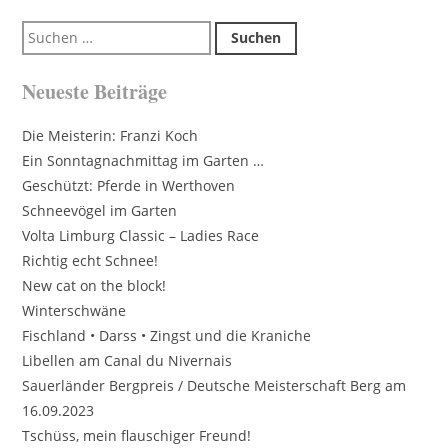
Suchen
nach:
Neueste Beiträge
Die Meisterin: Franzi Koch
Ein Sonntagnachmittag im Garten …
Geschützt: Pferde in Werthoven
Schneevögel im Garten
Volta Limburg Classic – Ladies Race
Richtig echt Schnee!
New cat on the block!
Winterschwäne
Fischland • Darss • Zingst und die Kraniche
Libellen am Canal du Nivernais
Sauerländer Bergpreis / Deutsche Meisterschaft Berg am
16.09.2023
Tschüss, mein flauschiger Freund!