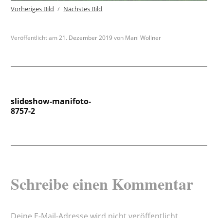
Vorheriges Bild
Nächstes Bild
Veröffentlicht am
21. Dezember 2019
von
Mani Wollner
Beitragsnavigation
slideshow-manifoto-
8757-2
Schreibe einen Kommentar
Deine E-Mail-Adresse wird nicht veröffentlicht.