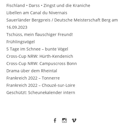
Fischland • Darss • Zingst und die Kraniche
Libellen am Canal du Nivernais
Sauerländer Bergpreis / Deutsche Meisterschaft Berg am
16.09.2023
Tschüss, mein flauschiger Freund!
Frühlingsvögel
5 Tage im Schnee – bunte Vögel
Cross-Cup NRW: Hürth-Kendenich
Cross-Cup NRW: Campuscross Bonn
Drama über dem Rheintal
Frankreich 2022 – Tonnerre
Frankreich 2022 – Chouzé-sur-Loire
Geschützt: Scheunekalender intern
facebook
Instagram
vimeo