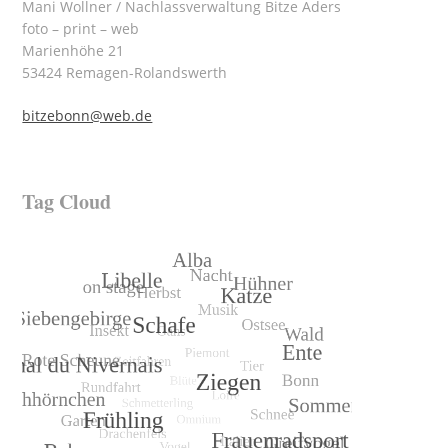
Mani Wollner / Nachlassverwaltung Bitze Aders
foto – print – web
Marienhöhe 21
53424 Remagen-Rolandswerth
bitzebonn@web.de
Tag Cloud