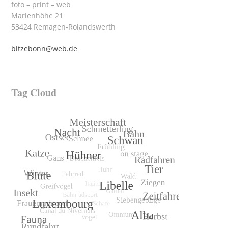
foto – print – web
Marienhöhe 21
53424 Remagen-Rolandswerth
bitzebonn@web.de
Tag Cloud