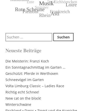
Suchen
nach:
Neueste Beiträge
Die Meisterin: Franzi Koch
Ein Sonntagnachmittag im Garten …
Geschützt: Pferde in Werthoven
Schneevögel im Garten
Volta Limburg Classic – Ladies Race
Richtig echt Schnee!
New cat on the block!
Winterschwäne
Fischland • Darss • Zingst und die Kraniche