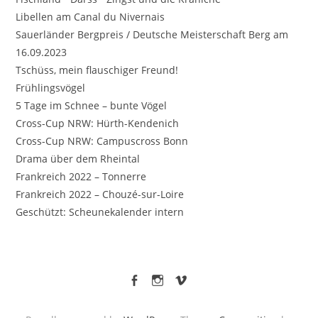
Libellen am Canal du Nivernais
Sauerländer Bergpreis / Deutsche Meisterschaft Berg am
16.09.2023
Tschüss, mein flauschiger Freund!
Frühlingsvögel
5 Tage im Schnee – bunte Vögel
Cross-Cup NRW: Hürth-Kendenich
Cross-Cup NRW: Campuscross Bonn
Drama über dem Rheintal
Frankreich 2022 – Tonnerre
Frankreich 2022 – Chouzé-sur-Loire
Geschützt: Scheunekalender intern
facebook
Instagram
vimeo