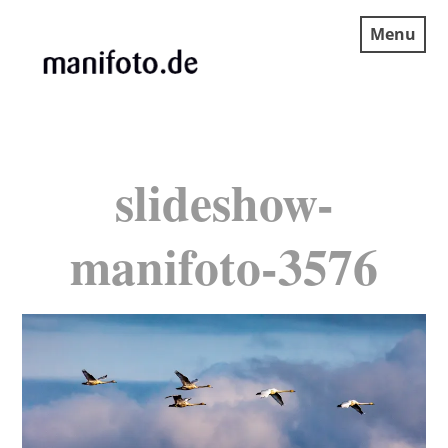
Skip
Menu
to
content
MANIFOTO.DE
slideshow-
manifoto-3576