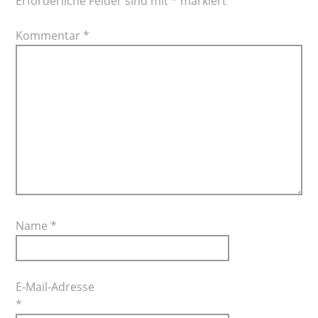
Erforderliche Felder sind mit
*
markiert
Kommentar
*
Name
*
E-Mail-Adresse
*