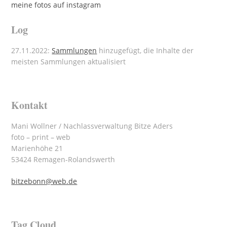
meine fotos auf instagram
Log
27.11.2022:
Sammlungen
hinzugefügt, die Inhalte der
meisten Sammlungen aktualisiert
Kontakt
Mani Wollner / Nachlassverwaltung Bitze Aders
foto – print – web
Marienhöhe 21
53424 Remagen-Rolandswerth
bitzebonn@web.de
Tag Cloud