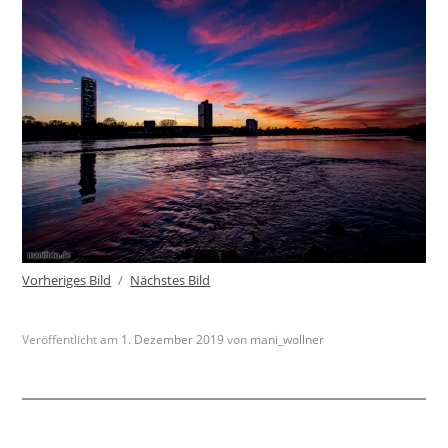
Vorheriges Bild
Nächstes Bild
Veröffentlicht am
1. Dezember 2019
von
mani_wollner