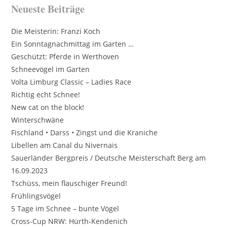
Neueste Beiträge
Die Meisterin: Franzi Koch
Ein Sonntagnachmittag im Garten …
Geschützt: Pferde in Werthoven
Schneevögel im Garten
Volta Limburg Classic – Ladies Race
Richtig echt Schnee!
New cat on the block!
Winterschwäne
Fischland • Darss • Zingst und die Kraniche
Libellen am Canal du Nivernais
Sauerländer Bergpreis / Deutsche Meisterschaft Berg am
16.09.2023
Tschüss, mein flauschiger Freund!
Frühlingsvögel
5 Tage im Schnee – bunte Vögel
Cross-Cup NRW: Hürth-Kendenich