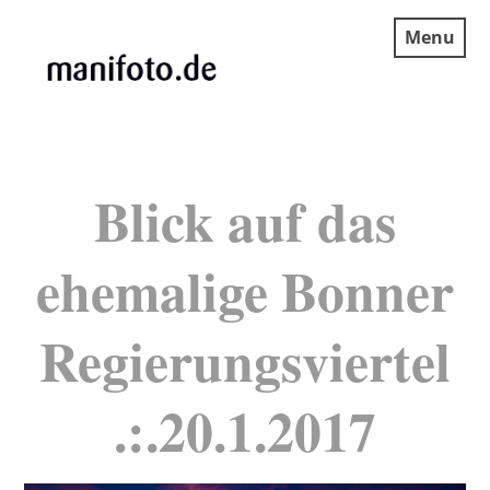
Skip
Menu
to
content
MANIFOTO.DE
Blick auf das
ehemalige Bonner
Regierungsviertel
.:.20.1.2017