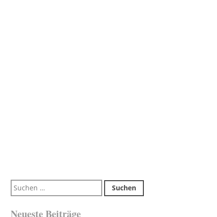
Suchen
nach:
Neueste Beiträge