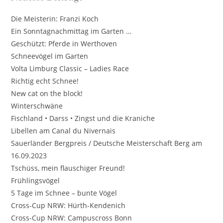
Die Meisterin: Franzi Koch
Ein Sonntagnachmittag im Garten …
Geschützt: Pferde in Werthoven
Schneevögel im Garten
Volta Limburg Classic – Ladies Race
Richtig echt Schnee!
New cat on the block!
Winterschwäne
Fischland • Darss • Zingst und die Kraniche
Libellen am Canal du Nivernais
Sauerländer Bergpreis / Deutsche Meisterschaft Berg am
16.09.2023
Tschüss, mein flauschiger Freund!
Frühlingsvögel
5 Tage im Schnee – bunte Vögel
Cross-Cup NRW: Hürth-Kendenich
Cross-Cup NRW: Campuscross Bonn