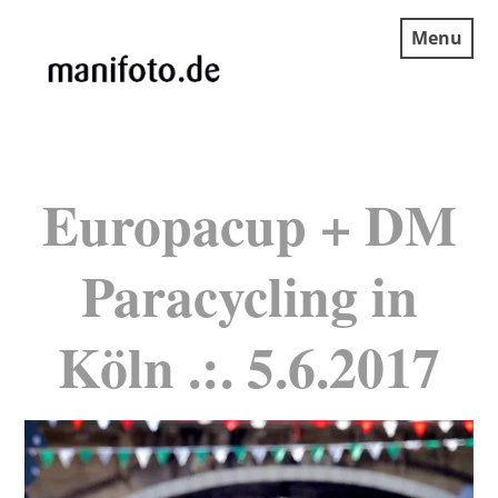
Skip
Menu
to
content
MANIFOTO.DE
Europacup + DM
Paracycling in
Köln .:. 5.6.2017