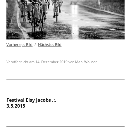
Vorheriges Bild
Nächstes Bild
Veröffentlicht am
14. Dezember 2019
von
Mani Wollner
Beitragsnavigation
Festival Elsy Jacobs .:.
3.5.2015