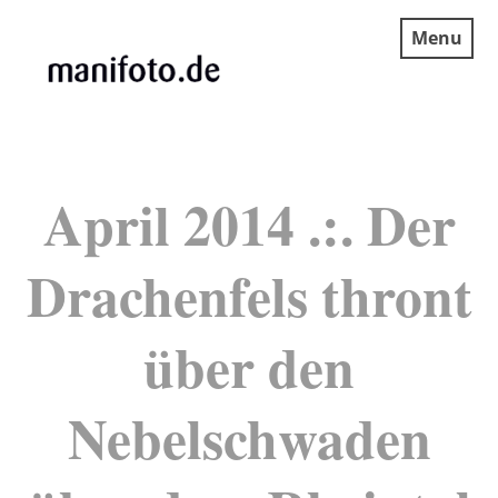
Skip
Menu
to
content
MANIFOTO.DE
April 2014 .:. Der
Drachenfels thront
über den
Nebelschwaden