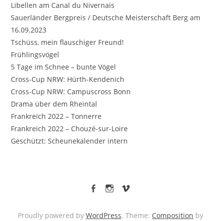
Libellen am Canal du Nivernais
Sauerländer Bergpreis / Deutsche Meisterschaft Berg am
16.09.2023
Tschüss, mein flauschiger Freund!
Frühlingsvögel
5 Tage im Schnee – bunte Vögel
Cross-Cup NRW: Hürth-Kendenich
Cross-Cup NRW: Campuscross Bonn
Drama über dem Rheintal
Frankreich 2022 – Tonnerre
Frankreich 2022 – Chouzé-sur-Loire
Geschützt: Scheunekalender intern
facebook
Instagram
vimeo
Proudly powered by
WordPress
. Theme:
Composition
by