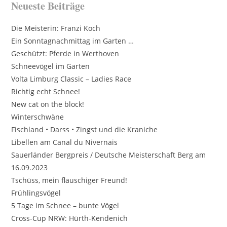
Neueste Beiträge
Die Meisterin: Franzi Koch
Ein Sonntagnachmittag im Garten …
Geschützt: Pferde in Werthoven
Schneevögel im Garten
Volta Limburg Classic – Ladies Race
Richtig echt Schnee!
New cat on the block!
Winterschwäne
Fischland • Darss • Zingst und die Kraniche
Libellen am Canal du Nivernais
Sauerländer Bergpreis / Deutsche Meisterschaft Berg am
16.09.2023
Tschüss, mein flauschiger Freund!
Frühlingsvögel
5 Tage im Schnee – bunte Vögel
Cross-Cup NRW: Hürth-Kendenich