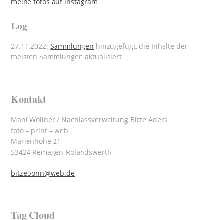
meine fotos auf instagram
Log
27.11.2022:
Sammlungen
hinzugefügt, die Inhalte der
meisten Sammlungen aktualisiert
Kontakt
Mani Wollner / Nachlassverwaltung Bitze Aders
foto – print – web
Marienhöhe 21
53424 Remagen-Rolandswerth
bitzebonn@web.de
Tag Cloud