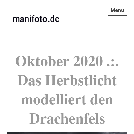
Skip
Menu
to
content
MANIFOTO.DE
Oktober 2020 .:.
Das Herbstlicht
modelliert den
Drachenfels