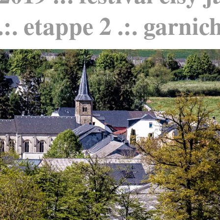
.:. etappe 2 .:. garnic