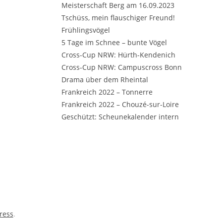
Meisterschaft Berg am 16.09.2023
Tschüss, mein flauschiger Freund!
Frühlingsvögel
5 Tage im Schnee – bunte Vögel
Cross-Cup NRW: Hürth-Kendenich
Cross-Cup NRW: Campuscross Bonn
Drama über dem Rheintal
Frankreich 2022 – Tonnerre
Frankreich 2022 – Chouzé-sur-Loire
Geschützt: Scheunekalender intern
ress
.