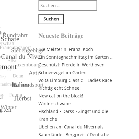
Suchen
nach:
Neueste Beiträge
Die Meisterin: Franzi Koch
Ein Sonntagnachmittag im Garten …
Geschützt: Pferde in Werthoven
Schneevögel im Garten
Volta Limburg Classic – Ladies Race
Richtig echt Schnee!
New cat on the block!
Winterschwäne
Fischland • Darss • Zingst und die
Kraniche
Libellen am Canal du Nivernais
Sauerländer Bergpreis / Deutsche