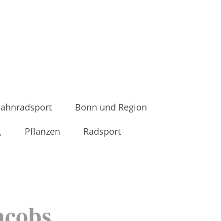
ahnradsport
Bonn und Region
g
Pflanzen
Radsport
jacobs