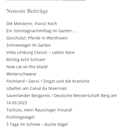
Neueste Beiträge
Die Meisterin: Franzi Koch
Ein Sonntagnachmittag im Garten …
Geschützt: Pferde in Werthoven
Schneevögel im Garten
Volta Limburg Classic – Ladies Race
Richtig echt Schnee!
New cat on the block!
Winterschwäne
Fischland • Darss • Zingst und die Kraniche
Libellen am Canal du Nivernais
Sauerländer Bergpreis / Deutsche Meisterschaft Berg am
16.09.2023
Tschüss, mein flauschiger Freund!
Frühlingsvögel
5 Tage im Schnee – bunte Vögel