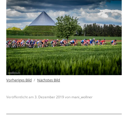
Vorheriges Bild
Nächstes Bild
Veröffentlicht am
3. Dezember 2019
von
mani_wollner