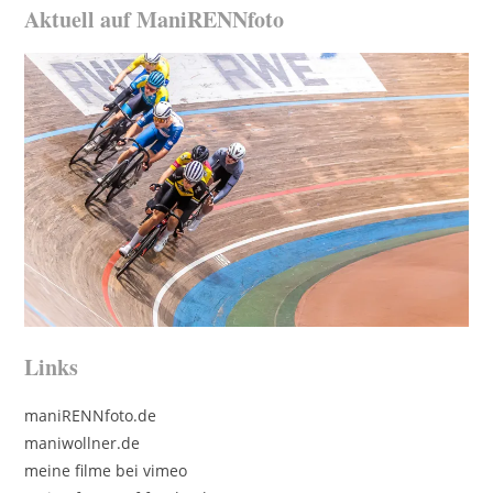
Aktuell auf ManiRENNfoto
Links
maniRENNfoto.de
maniwollner.de
meine filme bei vimeo