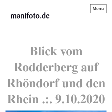
Skip
Menu
to
content
MANIFOTO.DE
Blick vom
Rodderberg auf
Rhöndorf und den
Rhein .:. 9.10.2020