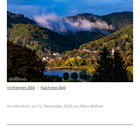
Vorheriges Bild
Nächstes Bild
Veröffentlicht am
12. November 2020
von
Mani Wollner