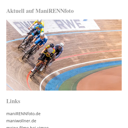
Aktuell auf ManiRENNfoto
Links
maniRENNfoto.de
maniwollner.de
meine filme bei vimeo