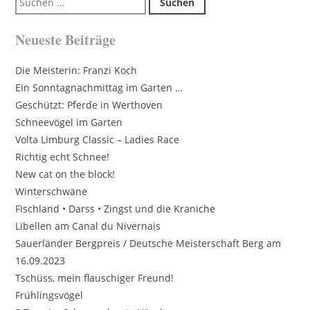
nach:
Neueste Beiträge
Die Meisterin: Franzi Koch
Ein Sonntagnachmittag im Garten …
Geschützt: Pferde in Werthoven
Schneevögel im Garten
Volta Limburg Classic – Ladies Race
Richtig echt Schnee!
New cat on the block!
Winterschwäne
Fischland • Darss • Zingst und die Kraniche
Libellen am Canal du Nivernais
Sauerländer Bergpreis / Deutsche Meisterschaft Berg am
16.09.2023
Tschüss, mein flauschiger Freund!
Frühlingsvögel