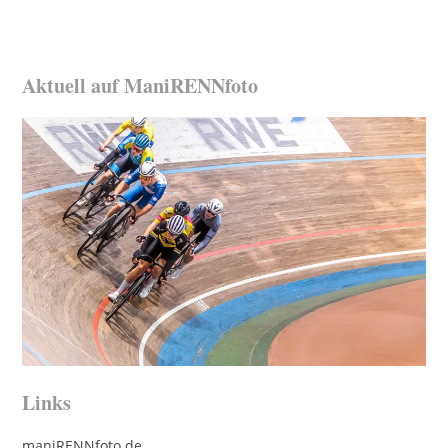
Aktuell auf ManiRENNfoto
Links
maniRENNfoto.de