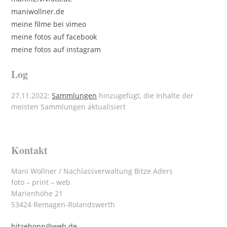
maniwollner.de
meine filme bei vimeo
meine fotos auf facebook
meine fotos auf instagram
Log
27.11.2022:
Sammlungen
hinzugefügt, die Inhalte der
meisten Sammlungen aktualisiert
Kontakt
Mani Wollner / Nachlassverwaltung Bitze Aders
foto – print – web
Marienhöhe 21
53424 Remagen-Rolandswerth
bitzebonn@web.de