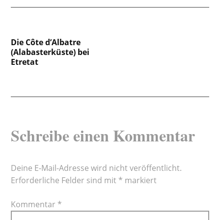
Beitragsnavigation
Die Côte d’Albatre
(Alabasterküste) bei
Etretat
Schreibe einen Kommentar
Deine E-Mail-Adresse wird nicht veröffentlicht.
Erforderliche Felder sind mit
*
markiert
Kommentar
*