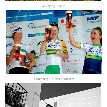
Sammlung .:. Tiere
Sammlung .:. Straßenradsport