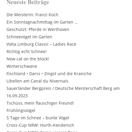
Neueste Beiträge
Die Meisterin: Franzi Koch
Ein Sonntagnachmittag im Garten …
Geschützt: Pferde in Werthoven
Schneevögel im Garten
Volta Limburg Classic – Ladies Race
Richtig echt Schnee!
New cat on the block!
Winterschwäne
Fischland • Darss • Zingst und die Kraniche
Libellen am Canal du Nivernais
Sauerländer Bergpreis / Deutsche Meisterschaft Berg am
16.09.2023
Tschüss, mein flauschiger Freund!
Frühlingsvögel
5 Tage im Schnee – bunte Vögel
Cross-Cup NRW: Hürth-Kendenich