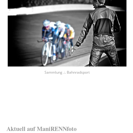
Sammlung .:. Bahnradsport
Aktuell auf ManiRENNfoto