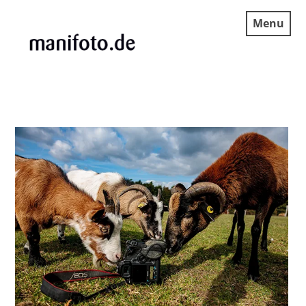
Skip
Menu
to
content
MANIFOTO.DE