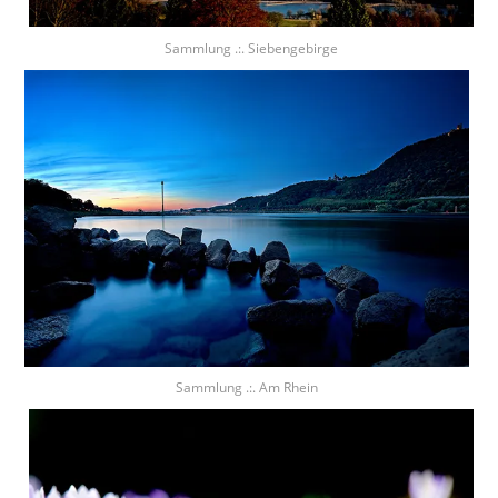
Sammlung .:. Siebengebirge
Sammlung .:. Am Rhein