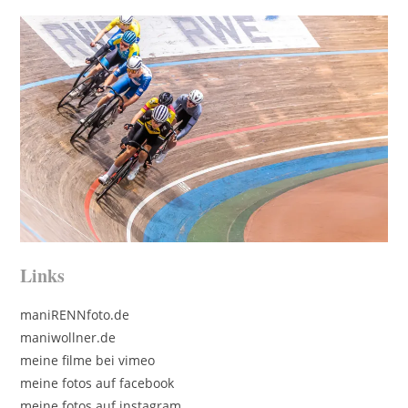
Links
maniRENNfoto.de
maniwollner.de
meine filme bei vimeo
meine fotos auf facebook
meine fotos auf instagram