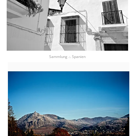
Sammlung .:. Spanien