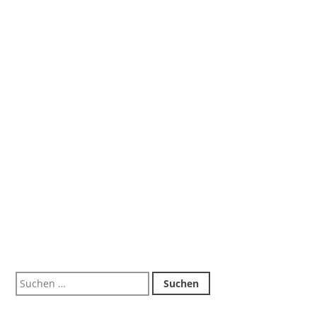
Suchen
nach: